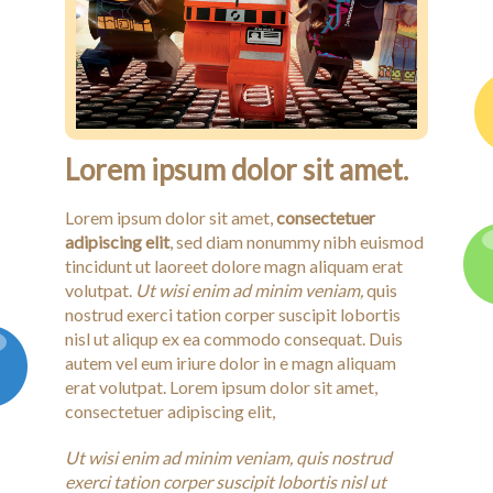
Lorem ipsum dolor sit amet.
Lorem ipsum dolor sit amet,
consectetuer
adipiscing elit
, sed diam nonummy nibh euismod
tincidunt ut laoreet dolore magn aliquam erat
volutpat.
Ut wisi enim ad minim veniam,
quis
nostrud exerci tation corper suscipit lobortis
nisl ut aliqup ex ea commodo consequat. Duis
autem vel eum iriure dolor in e magn aliquam
erat volutpat. Lorem ipsum dolor sit amet,
consectetuer adipiscing elit,
Ut wisi enim ad minim veniam, quis nostrud
exerci tation corper suscipit lobortis nisl ut